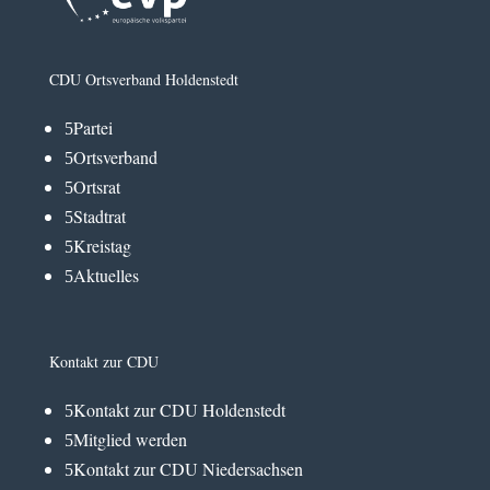
CDU Ortsverband Holdenstedt
Partei
5
Ortsverband
5
Ortsrat
5
Stadtrat
5
Kreistag
5
Aktuelles
5
Kontakt zur CDU
Kontakt zur CDU Holdenstedt
5
Mitglied werden
5
Kontakt zur CDU Niedersachsen
5