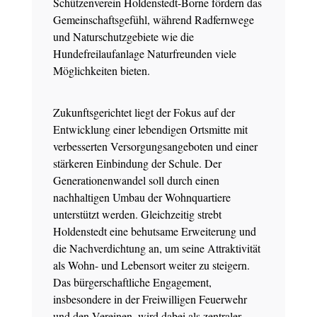
Schützenverein Holdenstedt-Borne fördern das
Gemeinschaftsgefühl, während Radfernwege
und Naturschutzgebiete wie die
Hundefreilaufanlage Naturfreunden viele
Möglichkeiten bieten.
Zukunftsgerichtet liegt der Fokus auf der
Entwicklung einer lebendigen Ortsmitte mit
verbesserten Versorgungsangeboten und einer
stärkeren Einbindung der Schule. Der
Generationenwandel soll durch einen
nachhaltigen Umbau der Wohnquartiere
unterstützt werden. Gleichzeitig strebt
Holdenstedt eine behutsame Erweiterung und
die Nachverdichtung an, um seine Attraktivität
als Wohn- und Lebensort weiter zu steigern.
Das bürgerschaftliche Engagement,
insbesondere in der Freiwilligen Feuerwehr
und den Vereinen, wird dabei als zentraler