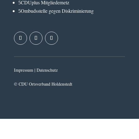
CDUplus Mitgliedernetz
5
Ombudsstelle gegen Diskriminierung
5
Impressum
|
Datenschutz
© CDU Ortsverband Holdenstedt