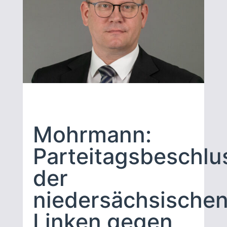
Mohrmann:
Parteitagsbeschlu
der
niedersächsische
Linken gegen