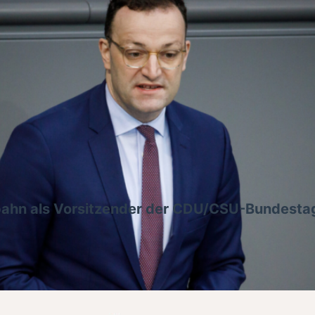
pahn als Vorsitzender der CDU/CSU-Bundesta