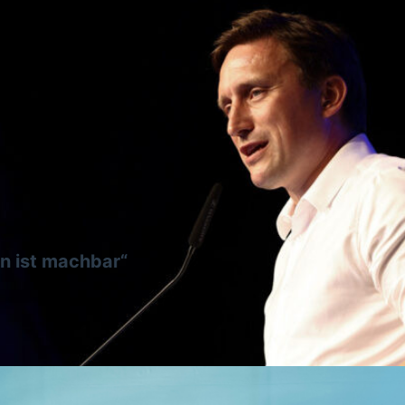
n ist machbar“