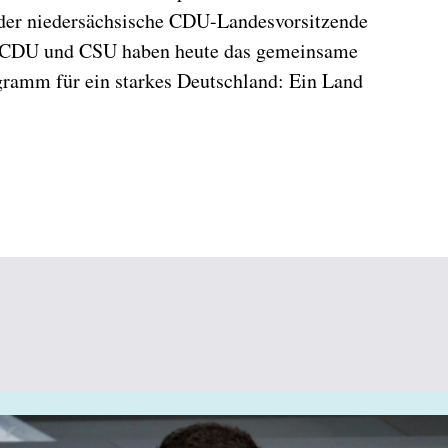
t der niedersächsische CDU-Landesvorsitzende
on CDU und CSU haben heute das gemeinsame
ramm für ein starkes Deutschland: Ein Land
)