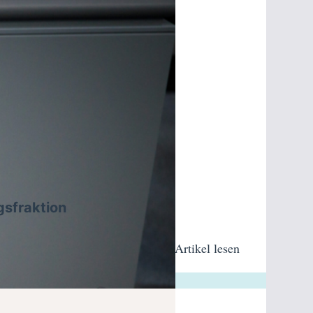
gsfraktion
Artikel lesen