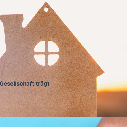
esellschaft trägt