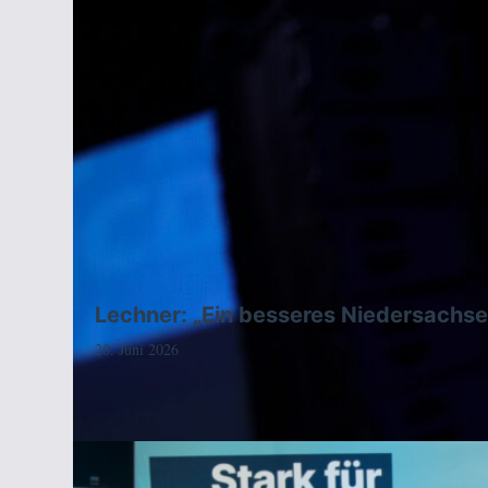
Lechner: „Ein besseres Niedersachse
20. Juni 2026