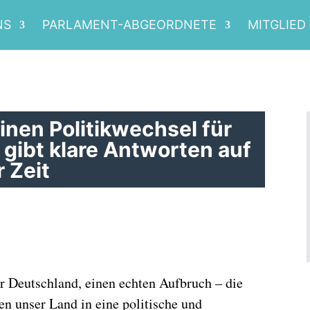
NS
PARLAMENT-ABGEORDNETE
MITGLIED
inen Politikwechsel für
gibt klare Antworten auf
 Zeit
r Deutschland, einen echten Aufbruch – die
en unser Land in eine politische und