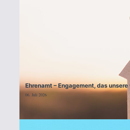
Ehrenamt – Engagement, das unsere G
06. Juli 2026