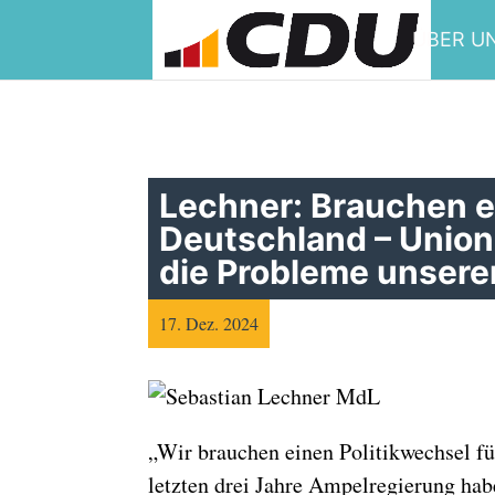
ÜBER U
Lechner: Brauchen e
Deutschland – Union 
die Probleme unserer
17. Dez. 2024
„Wir brauchen einen Politikwechsel fü
letzten drei Jahre Ampelregierung hab