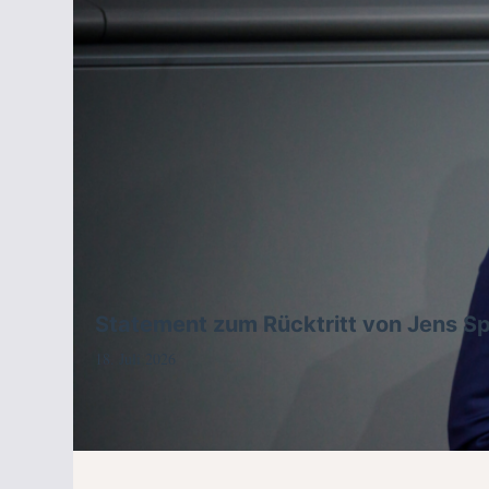
Statement zum Rücktritt von Jens S
18. Juli 2026