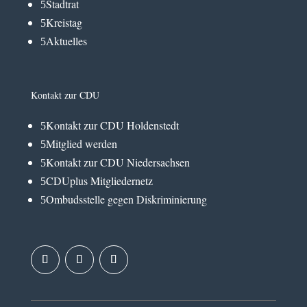
Stadtrat
5
Kreistag
5
Aktuelles
5
Kontakt zur CDU
Kontakt zur CDU Holdenstedt
5
Mitglied werden
5
Kontakt zur CDU Niedersachsen
5
CDUplus Mitgliedernetz
5
Ombudsstelle gegen Diskriminierung
5