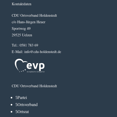
Kontaktdaten
CDU Ortsverband Holdenstedt
c/o Hans-Jürgen Heuer
Sportweg 49
29525 Uelzen
Tel.: 0581 783 69
E-Mail: info@cdu-holdenstedt.de
CDU Ortsverband Holdenstedt
Partei
5
Ortsverband
5
Ortsrat
5