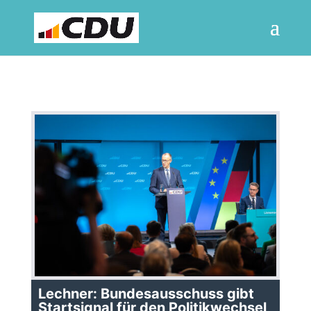
Lechner: Bundesausschuss gibt
Startsignal für den Politikwechsel