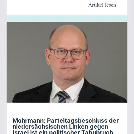
Artikel lesen
Mohrmann: Parteitagsbeschluss der
niedersächsischen Linken gegen
Israel ist ein politischer Tabubruch