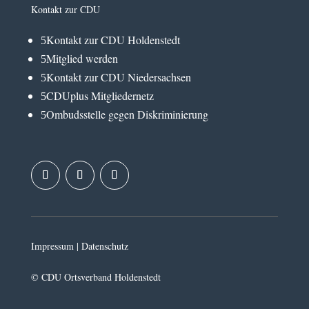
Kontakt zur CDU
Kontakt zur CDU Holdenstedt
5
Mitglied werden
5
Kontakt zur CDU Niedersachsen
5
CDUplus Mitgliedernetz
5
Ombudsstelle gegen Diskriminierung
5
Impressum
|
Datenschutz
© CDU Ortsverband Holdenstedt