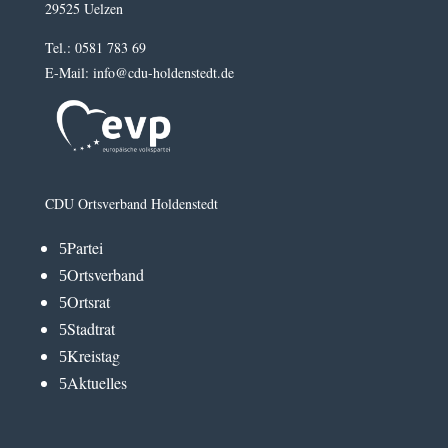
29525 Uelzen
Tel.: 0581 783 69
E-Mail: info@cdu-holdenstedt.de
CDU Ortsverband Holdenstedt
Partei
5
Ortsverband
5
Ortsrat
5
Stadtrat
5
Kreistag
5
Aktuelles
5