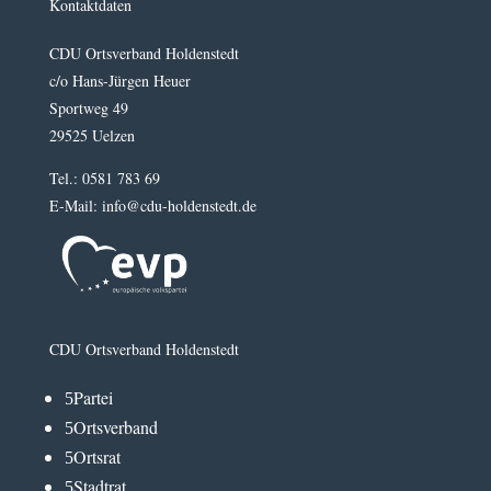
Kontaktdaten
CDU Ortsverband Holdenstedt
c/o Hans-Jürgen Heuer
Sportweg 49
29525 Uelzen
Tel.: 0581 783 69
E-Mail: info@cdu-holdenstedt.de
CDU Ortsverband Holdenstedt
Partei
5
Ortsverband
5
Ortsrat
5
Stadtrat
5