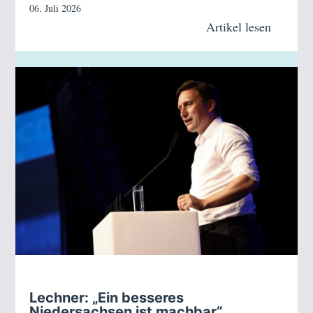
06. Juli 2026
Artikel lesen
Lechner: „Ein besseres
Niedersachsen ist machbar“