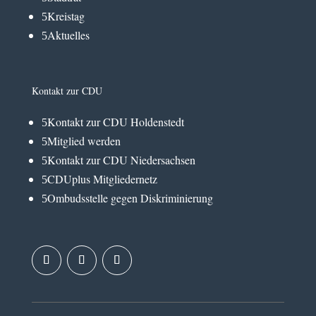
Kreistag
5
Aktuelles
5
Kontakt zur CDU
Kontakt zur CDU Holdenstedt
5
Mitglied werden
5
Kontakt zur CDU Niedersachsen
5
CDUplus Mitgliedernetz
5
Ombudsstelle gegen Diskriminierung
5