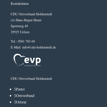
Kontaktdaten
CDU Ortsverband Holdenstedt
c/o Hans-Jürgen Heuer
Sportweg 49
29525 Uelzen
Tel.: 0581 783 69
E-Mail: info@cdu-holdenstedt.de
CDU Ortsverband Holdenstedt
Partei
5
Ortsverband
5
Ortsrat
5