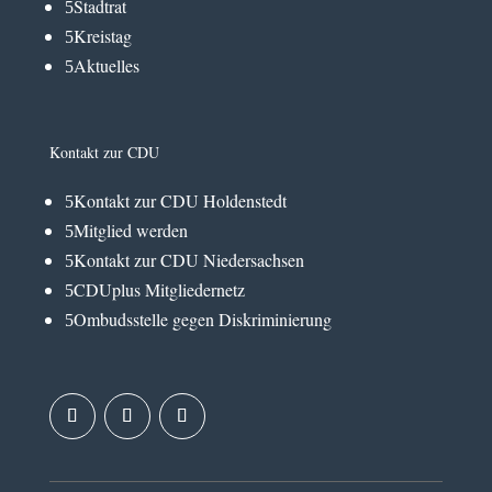
Stadtrat
5
Kreistag
5
Aktuelles
5
Kontakt zur CDU
Kontakt zur CDU Holdenstedt
5
Mitglied werden
5
Kontakt zur CDU Niedersachsen
5
CDUplus Mitgliedernetz
5
Ombudsstelle gegen Diskriminierung
5