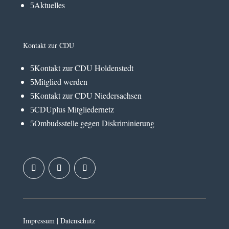
Aktuelles
5
Kontakt zur CDU
Kontakt zur CDU Holdenstedt
5
Mitglied werden
5
Kontakt zur CDU Niedersachsen
5
CDUplus Mitgliedernetz
5
Ombudsstelle gegen Diskriminierung
5
Impressum
|
Datenschutz