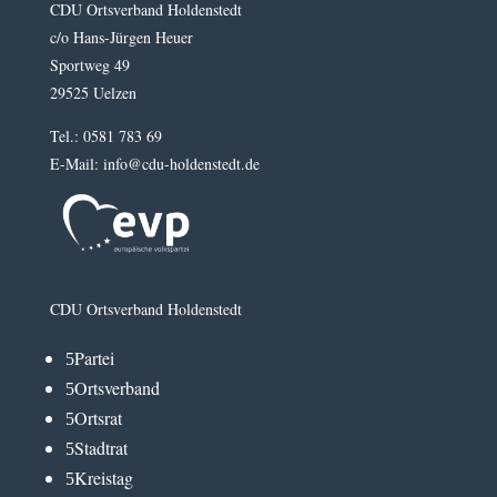
CDU Ortsverband Holdenstedt
c/o Hans-Jürgen Heuer
Sportweg 49
29525 Uelzen
Tel.: 0581 783 69
E-Mail: info@cdu-holdenstedt.de
CDU Ortsverband Holdenstedt
Partei
5
Ortsverband
5
Ortsrat
5
Stadtrat
5
Kreistag
5