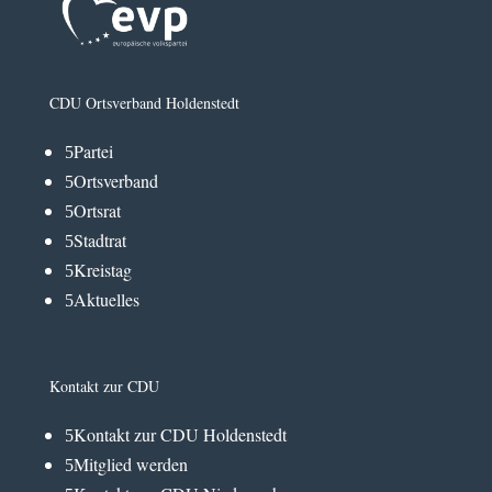
CDU Ortsverband Holdenstedt
Partei
5
Ortsverband
5
Ortsrat
5
Stadtrat
5
Kreistag
5
Aktuelles
5
Kontakt zur CDU
Kontakt zur CDU Holdenstedt
5
Mitglied werden
5